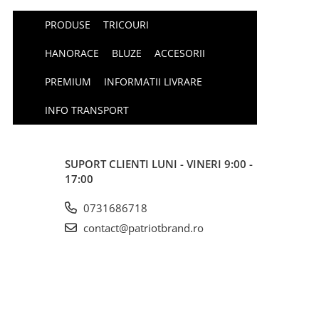
PRODUSE
TRICOURI
HANORACE
BLUZE
ACCESORII
PREMIUM
INFORMATII LIVRARE
INFO TRANSPORT
SUPORT CLIENTI
LUNI - VINERI 9:00 -
17:00
0731686718
contact@patriotbrand.ro