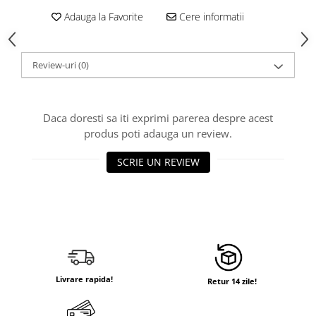
Adauga la Favorite
Cere informatii
Review-uri
(0)
Daca doresti sa iti exprimi parerea despre acest
produs poti adauga un review.
SCRIE UN REVIEW
Livrare rapida!
Retur 14 zile!