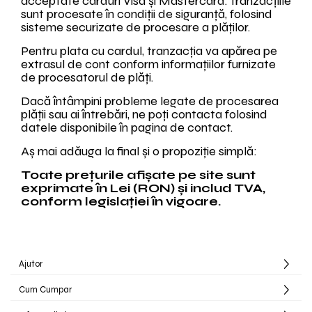
acceptate carduri Visa și Mastercard. Tranzacțiile
sunt procesate în condiții de siguranță, folosind
sisteme securizate de procesare a plăților.
Pentru plata cu cardul, tranzacția va apărea pe
extrasul de cont conform informațiilor furnizate
de procesatorul de plăți.
Dacă întâmpini probleme legate de procesarea
plății sau ai întrebări, ne poți contacta folosind
datele disponibile în pagina de contact.
Aș mai adăuga la final și o propoziție simplă:
Toate prețurile afișate pe site sunt
exprimate în Lei (RON) și includ TVA,
conform legislației în vigoare.
Ajutor
Cum Cumpar