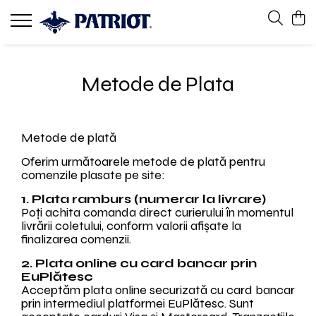
Metode de Plata
Metode de plată
Oferim următoarele metode de plată pentru
comenzile plasate pe site:
1. Plata ramburs (numerar la livrare)
Poți achita comanda direct curierului în momentul
livrării coletului, conform valorii afișate la
finalizarea comenzii.
2. Plata online cu card bancar prin
EuPlătesc
Acceptăm plata online securizată cu card bancar
prin intermediul platformei EuPlătesc. Sunt