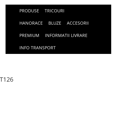
PRODUSE
TRICOURI
HANORACE
BLUZE
ACCESORII
PREMIUM
INFORMATII LIVRARE
INFO TRANSPORT
AT126