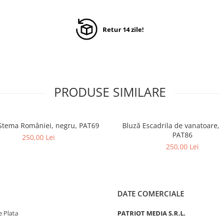
Retur 14 zile!
PRODUSE SIMILARE
Stema României, negru, PAT69
Bluză Escadrila de vanatoare,
PAT86
250,00 Lei
250,00 Lei
DATE COMERCIALE
 Plata
PATRIOT MEDIA S.R.L.