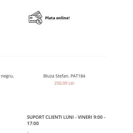
Plata online!
 negru,
Bluza Stefan, PAT184
Bluz
250,00 Lei
SUPORT CLIENTI
LUNI - VINERI 9:00 -
17:00