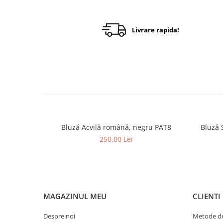
Livrare rapida!
Bluză Acvilă română, negru PAT8
Bluză 
250,00 Lei
MAGAZINUL MEU
CLIENTI
Despre noi
Metode de