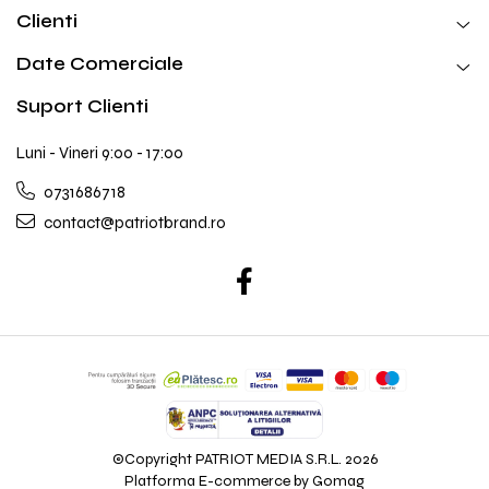
Clienti
Date Comerciale
Suport Clienti
Luni - Vineri 9:00 - 17:00
0731686718
contact@patriotbrand.ro
©Copyright PATRIOT MEDIA S.R.L. 2026
Platforma E-commerce by Gomag