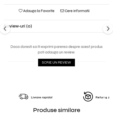
Adauga la Favorite
Cere informatii
Review-uri
(0)
Daca doresti sa iti exprimi parerea despre acest produs
poti adauga un review.
SCRIE UN REVIEW
Livrare rapida!
Retur 14 zile
Produse similare