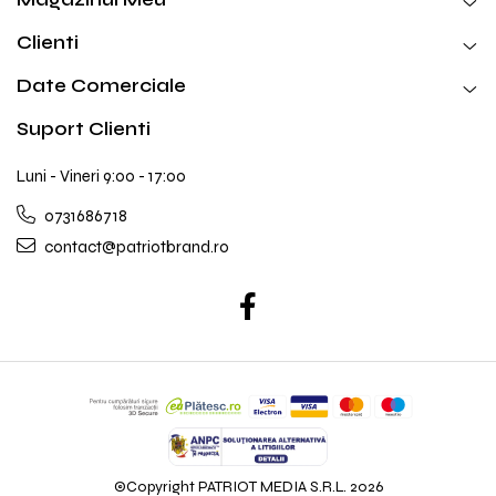
Clienti
Date Comerciale
Suport Clienti
Luni - Vineri 9:00 - 17:00
0731686718
contact@patriotbrand.ro
©Copyright PATRIOT MEDIA S.R.L. 2026