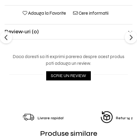
Adauga la Favorite
Cere informatii
Review-uri
(0)
Daca doresti sa iti exprimi parerea despre acest produs
poti adauga un review.
SCRIE UN REVIEW
Livrare rapida!
Retur 14 zile
Produse similare