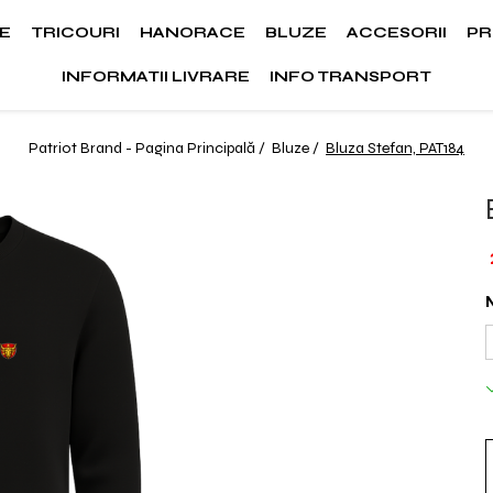
E
TRICOURI
HANORACE
BLUZE
ACCESORII
PR
INFORMATII LIVRARE
INFO TRANSPORT
Patriot Brand - Pagina Principală /
Bluze /
Bluza Stefan, PAT184