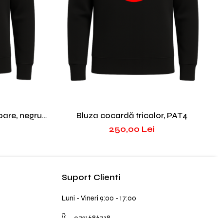
are, negru,
Bluza cocardă tricolor, PAT4
250,00 Lei
Suport Clienti
Luni - Vineri 9:00 - 17:00