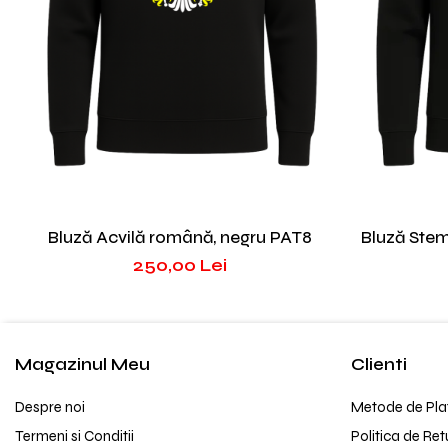
Bluză Acvilă română, negru PAT8
Bluză Stem
250,00 Lei
Magazinul Meu
Clienti
Despre noi
Metode de Pla
Termeni si Conditii
Politica de Ret