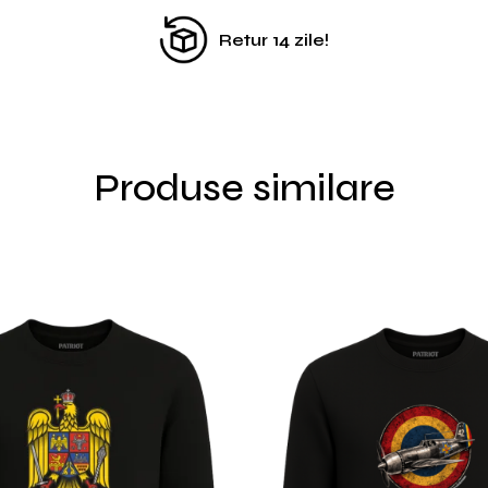
Retur 14 zile!
Produse similare