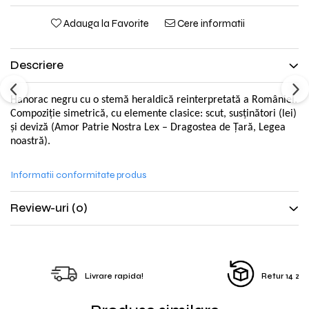
Adauga la Favorite
Cere informatii
Descriere
Hanorac negru cu o stemă heraldică reinterpretată a României.
Compoziție simetrică, cu elemente clasice: scut, susținători (lei)
și deviză (Amor Patrie Nostra Lex – Dragostea de Țară, Legea
noastră).
Informatii conformitate produs
Review-uri
(0)
Livrare rapida!
Retur 14 zile