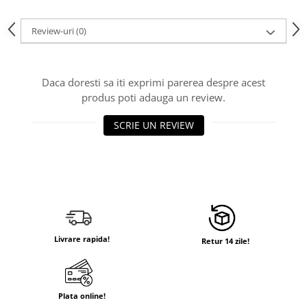
Review-uri
(0)
Daca doresti sa iti exprimi parerea despre acest
produs poti adauga un review.
SCRIE UN REVIEW
Livrare rapida!
Retur 14 zile!
Plata online!