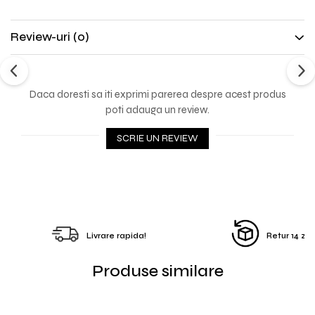
Review-uri
(0)
Daca doresti sa iti exprimi parerea despre acest produs
poti adauga un review.
SCRIE UN REVIEW
Livrare rapida!
Retur 14 zile
Produse similare