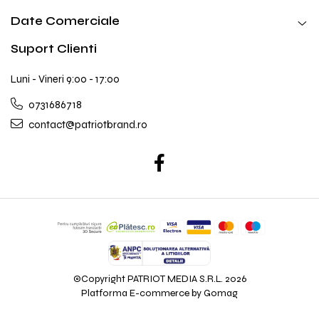
Date Comerciale
Suport Clienti
Luni - Vineri 9:00 - 17:00
0731686718
contact@patriotbrand.ro
©Copyright PATRIOT MEDIA S.R.L. 2026
Platforma E-commerce by Gomag