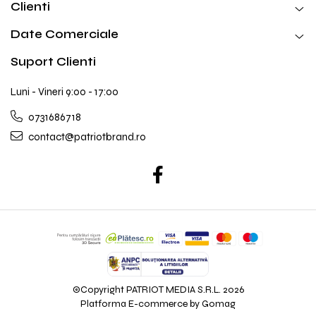
Clienti
Date Comerciale
Suport Clienti
Luni - Vineri 9:00 - 17:00
0731686718
contact@patriotbrand.ro
©Copyright PATRIOT MEDIA S.R.L. 2026
Platforma E-commerce by Gomag