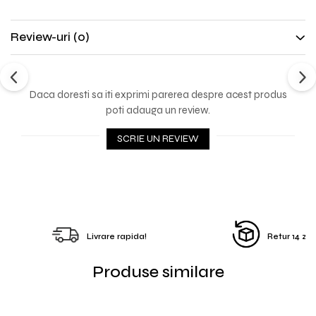
Review-uri
(0)
Daca doresti sa iti exprimi parerea despre acest produs
poti adauga un review.
SCRIE UN REVIEW
Livrare rapida!
Retur 14 zile
Produse similare