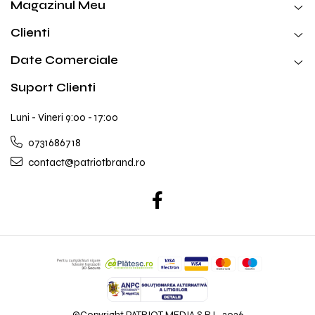
Magazinul Meu
Clienti
Date Comerciale
Suport Clienti
Luni - Vineri 9:00 - 17:00
0731686718
contact@patriotbrand.ro
©Copyright PATRIOT MEDIA S.R.L. 2026