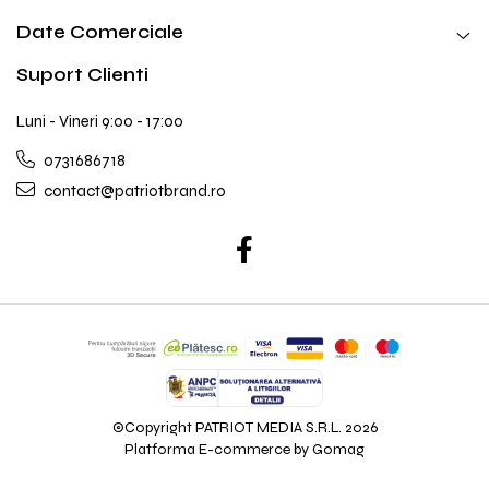
Date Comerciale
Suport Clienti
Luni - Vineri 9:00 - 17:00
0731686718
contact@patriotbrand.ro
©Copyright PATRIOT MEDIA S.R.L. 2026
Platforma E-commerce by Gomag