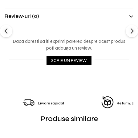
Review-uri
(0)
Daca doresti sa iti exprimi parerea despre acest produs
poti adauga un review.
SCRIE UN REVIEW
Livrare rapida!
Retur 14 zile
Produse similare