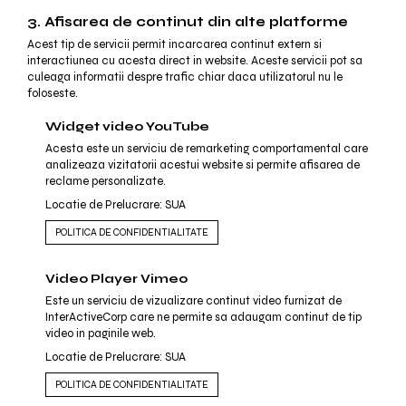
3. Afisarea de continut din alte platforme
Acest tip de servicii permit incarcarea continut extern si
interactiunea cu acesta direct in website. Aceste servicii pot sa
culeaga informatii despre trafic chiar daca utilizatorul nu le
foloseste.
Widget video YouTube
Acesta este un serviciu de remarketing comportamental care
analizeaza vizitatorii acestui website si permite afisarea de
reclame personalizate.
Locatie de Prelucrare: SUA
POLITICA DE CONFIDENTIALITATE
Video Player Vimeo
Este un serviciu de vizualizare continut video furnizat de
InterActiveCorp care ne permite sa adaugam continut de tip
video in paginile web.
Locatie de Prelucrare: SUA
POLITICA DE CONFIDENTIALITATE