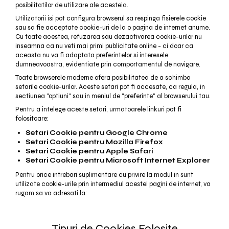
posibilitatilor de utilizare ale acesteia.
Utilizatorii isi pot configura browserul sa respinga fisierele cookie
sau sa fie acceptate cookie-uri de la o pagina de internet anume.
Cu toate acestea, refuzarea sau dezactivarea cookie-urilor nu
inseamna ca nu veti mai primi publicitate online - ci doar ca
aceasta nu va fi adaptata preferintelor si interesele
dumneavoastra, evidentiate prin comportamentul de navigare.
Toate browserele moderne ofera posibilitatea de a schimba
setarile cookie-urilor. Aceste setari pot fi accesate, ca regula, in
sectiunea "optiuni" sau in meniul de "preferinte" al browserului tau.
Pentru a intelege aceste setari, urmatoarele linkuri pot fi
folositoare:
Setari Cookie pentru Google Chrome
Setari Cookie pentru Mozilla Firefox
Setari Cookie pentru Apple Safari
Setari Cookie pentru Microsoft Internet Explorer
Pentru orice intrebari suplimentare cu privire la modul in sunt
utilizate cookie-urile prin intermediul acestei pagini de internet, va
rugam sa va adresati la:
Tipuri de Cookies Folosite