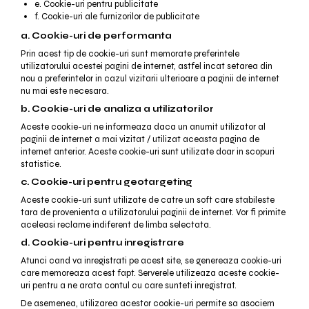
e. Cookie-uri pentru publicitate
f. Cookie-uri ale furnizorilor de publicitate
a. Cookie-uri de performanta
Prin acest tip de cookie-uri sunt memorate preferintele
utilizatorului acestei pagini de internet, astfel incat setarea din
nou a preferintelor in cazul vizitarii ulterioare a paginii de internet
nu mai este necesara.
b. Cookie-uri de analiza a utilizatorilor
Aceste cookie-uri ne informeaza daca un anumit utilizator al
paginii de internet a mai vizitat / utilizat aceasta pagina de
internet anterior. Aceste cookie-uri sunt utilizate doar in scopuri
statistice.
c. Cookie-uri pentru geotargeting
Aceste cookie-uri sunt utilizate de catre un soft care stabileste
tara de provenienta a utilizatorului paginii de internet. Vor fi primite
aceleasi reclame indiferent de limba selectata.
d. Cookie-uri pentru inregistrare
Atunci cand va inregistrati pe acest site, se genereaza cookie-uri
care memoreaza acest fapt. Serverele utilizeaza aceste cookie-
uri pentru a ne arata contul cu care sunteti inregistrat.
De asemenea, utilizarea acestor cookie-uri permite sa asociem