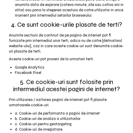
anumita data de expirare (cateva minute, zile sau cativa ani in
viitor) sau pana la stegerea acestuia de catre utilizator in orice
moment prin intermediul setarilor browserului.
4. Ce sunt cookie-urile plasate de terti?
Anumite sectiuni de continut de pe pagina de internet pot fi
furnizate prin intermediul unor terti, adica nu de catre [detinatorul
website-ului], caz in care aceste cookie-uri sunt denumite cookie-
uri plasate de terti.
Aceste cookie-uri pot proveni de la urmatorii terti:
Google Analytics
Facebook Pixel
5. Ce cookie-uri sunt folosite prin
intermediul acestei pagini de internet?
Prin utilizarea / vizitarea paginii de internet pot fi plasate
urmatoarele cookie-uri:
a. Cookie-uri de performanta a paginii de internet
b. Cookie-uri de analiza a utilizatorilor
c. Cookie-uri pentru geotargeting
d. Cookie-uri de inregistrare