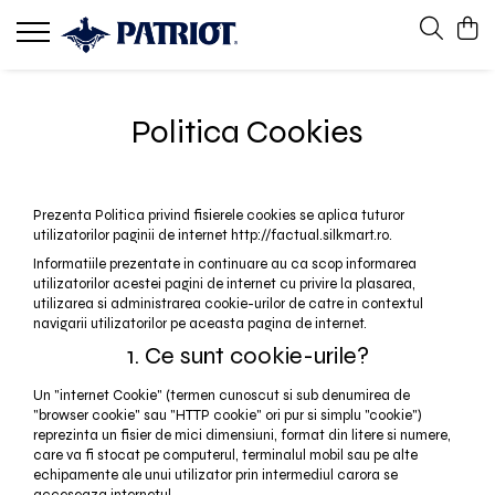
Politica Cookies
Prezenta Politica privind fisierele cookies se aplica tuturor
utilizatorilor paginii de internet http://factual.silkmart.ro.
Informatiile prezentate in continuare au ca scop informarea
utilizatorilor acestei pagini de internet cu privire la plasarea,
utilizarea si administrarea cookie-urilor de catre in contextul
navigarii utilizatorilor pe aceasta pagina de internet.
1. Ce sunt cookie-urile?
Un "internet Cookie" (termen cunoscut si sub denumirea de
"browser cookie" sau "HTTP cookie" ori pur si simplu "cookie")
reprezinta un fisier de mici dimensiuni, format din litere si numere,
care va fi stocat pe computerul, terminalul mobil sau pe alte
echipamente ale unui utilizator prin intermediul carora se