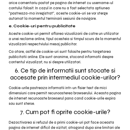
orice comentariu postat pe pagina de internet cu username-ul
contului folosit. In cazul in care nu a fost selectata optiunea
"pastreaza-ma inregistrat", aceste cookie-uri se vor sterge
automat la momentul terminarii sesiunii de navigare.
e. Cookie-uri pentru publicitate
Aceste cookie-uri permit aflarea vizualizarii de catre un utilizator
a unei reclame online, tipul acesteia si timpul scurs de la momentul
vizualizarii respectviului mesaj publicitar.
Ca atare, astfel de cookie-uri sunt folosite pentru targetarea
publicitatii online. Ele sunt anonime, stocand informatii despre
contentul vizualizat, nu si despre utilizatori.
6. Ce tip de informatii sunt stocate si
accesate prin intermediul cookie-urilor?
Cookie-urile pastreaza informatii intr-un fisier text de mici
dimensiuni care permit recunoasterea browserului. Aceasta pagina
de internet recunoaste browserul pana cand cookie-urile expira
sau sunt sterse.
7. Cum pot fi oprite cookie-urile?
Dezactivarea si refuzul de a primi cookie-uri pot face aceasta
pagina de internet dificil de vizitat, atragand dupa sine limitari ale