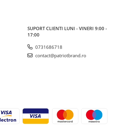
SUPORT CLIENTI
LUNI - VINERI 9:00 -
17:00
0731686718
contact@patriotbrand.ro