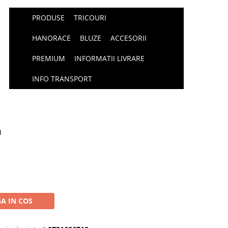
PRODUSE
TRICOURI
HANORACE
BLUZE
ACCESORII
PREMIUM
INFORMATII LIVRARE
INFO TRANSPORT
a
A IN COS