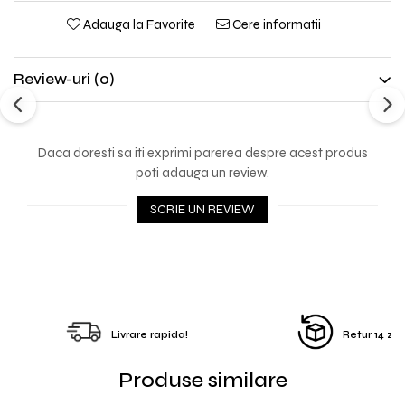
Adauga la Favorite
Cere informatii
Review-uri
(0)
Daca doresti sa iti exprimi parerea despre acest produs
poti adauga un review.
SCRIE UN REVIEW
Livrare rapida!
Retur 14 zile
Produse similare