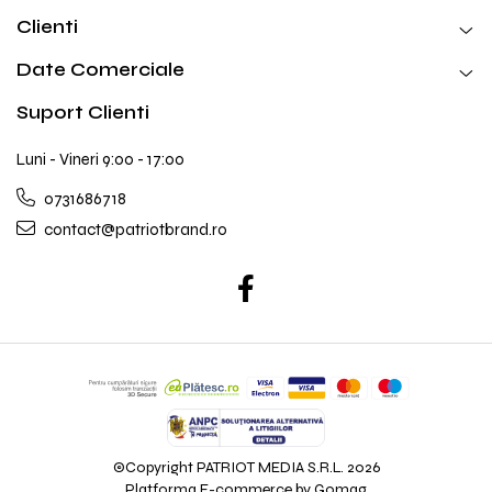
Clienti
Date Comerciale
Suport Clienti
Luni - Vineri 9:00 - 17:00
0731686718
contact@patriotbrand.ro
©Copyright PATRIOT MEDIA S.R.L. 2026
Platforma E-commerce by Gomag