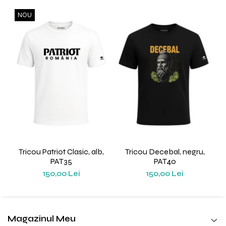
NOU
Tricou Patriot Clasic, alb,
Tricou Decebal, negru,
PAT35
PAT40
150,00 Lei
150,00 Lei
Magazinul Meu