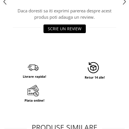
Daca doresti sa iti exprimi parerea despre acest
produs poti adauga un review.
SCRIE UN REVIEW
Livrare rapida!
Retur 14 zile!
Plata online!
PRODUSE SIMILARE