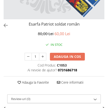
Esarfa Patriot soldat român
80,00 Lei
60,00 Lei
IN STOC
ADAUGA IN COS
Cod Produs:
C1053
Ai nevoie de ajutor?
0731686718
Adauga la Favorite
Cere informatii
Review-uri
(0)