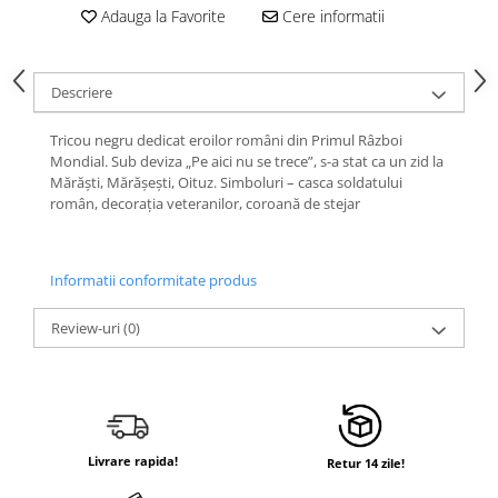
Adauga la Favorite
Cere informatii
Descriere
Tricou negru dedicat eroilor români din Primul Râzboi
Mondial. Sub deviza „Pe aici nu se trece”, s-a stat ca un zid la
Mărăști, Mărășești, Oituz. Simboluri – casca soldatului
român, decorația veteranilor, coroană de stejar
Informatii conformitate produs
Review-uri
(0)
Livrare rapida!
Retur 14 zile!