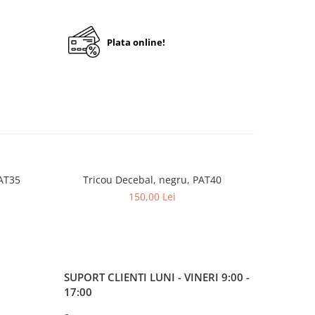
Plata online!
PAT35
Tricou Decebal, negru, PAT40
Tricou Ro
150,00 Lei
SUPORT CLIENTI
LUNI - VINERI 9:00 -
17:00