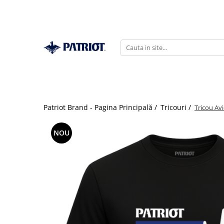
Patriot Brand - Pagina Principală /
Tricouri /
Tricou Av
NOU