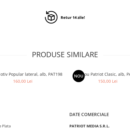
Retur 14 zile!
PRODUSE SIMILARE
otiv Popular lateral, alb, PAT198
Tricou Patriot Clasic, alb, 
NOU
160,00 Lei
150,00 Lei
DATE COMERCIALE
 Plata
PATRIOT MEDIA S.R.L.