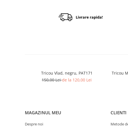
Livrare rapida!
Tricou Vlad, negru, PAT171
Tricou M
150,00 Lei
de la 120,00 Lei
MAGAZINUL MEU
CLIENTI
Despre noi
Metode de