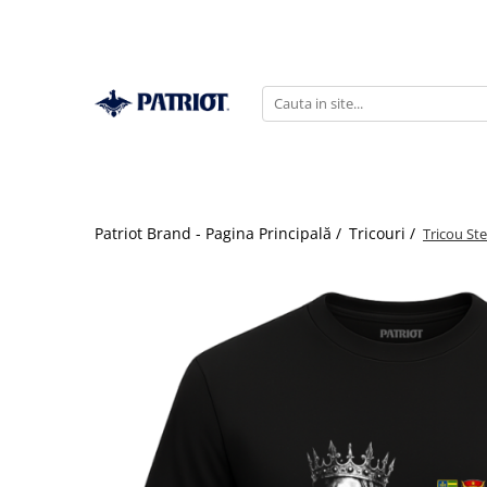
Patriot Brand - Pagina Principală /
Tricouri /
Tricou St