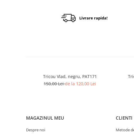
Livrare rapida!
Tricou Vlad, negru, PAT171
Tr
150,00 Lei
de la 120,00 Lei
MAGAZINUL MEU
CLIENTI
Despre noi
Metode de