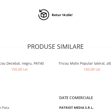
Retur 14 zile!
PRODUSE SIMILARE
icou Decebal, negru, PAT40
Tricou Motiv Popular lateral, al
150,00 Lei
160,00 Lei
DATE COMERCIALE
 Plata
PATRIOT MEDIA S.R.L.