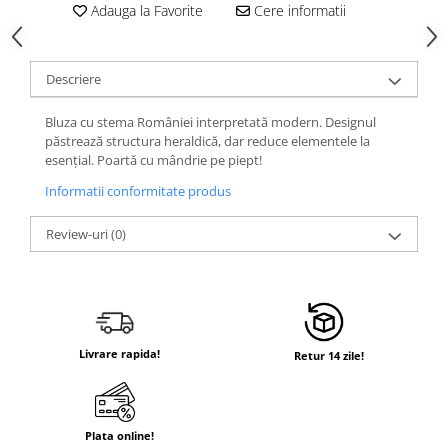
Adauga la Favorite
Cere informatii
Descriere
Bluza cu stema României interpretată modern. Designul
păstrează structura heraldică, dar reduce elementele la
esențial. Poartă cu mândrie pe piept!
Informatii conformitate produs
Review-uri
(0)
Livrare rapida!
Retur 14 zile!
Plata online!