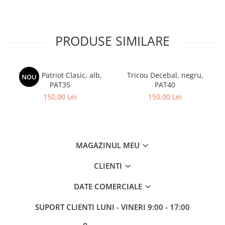
PRODUSE SIMILARE
Tricou Patriot Clasic, alb,
Tricou Decebal, negru,
NOU
PAT35
PAT40
150,00 Lei
150,00 Lei
MAGAZINUL MEU
CLIENTI
DATE COMERCIALE
SUPORT CLIENTI
LUNI - VINERI 9:00 - 17:00