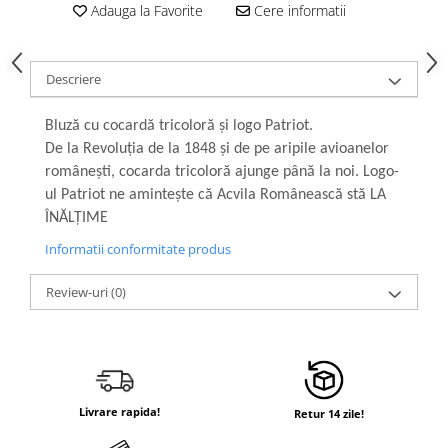
Adauga la Favorite
Cere informatii
Descriere
Bluză cu cocardă tricoloră și logo Patriot.
De la Revoluția de la 1848 și de pe aripile avioanelor
românești, cocarda tricoloră ajunge până la noi. Logo-
ul Patriot ne amintește că Acvila Românească stă LA
ÎNĂLȚIME
Informatii conformitate produs
Review-uri
(0)
Livrare rapida!
Retur 14 zile!