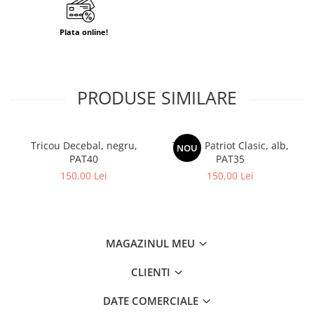
Plata online!
PRODUSE SIMILARE
Tricou Decebal, negru,
Tricou Patriot Clasic, alb,
NOU
PAT40
PAT35
150,00 Lei
150,00 Lei
MAGAZINUL MEU
CLIENTI
DATE COMERCIALE