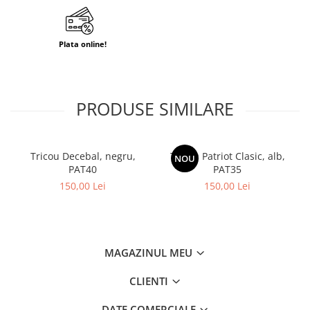
Plata online!
PRODUSE SIMILARE
Tricou Decebal, negru,
Tricou Patriot Clasic, alb,
NOU
PAT40
PAT35
150,00 Lei
150,00 Lei
MAGAZINUL MEU
CLIENTI
DATE COMERCIALE