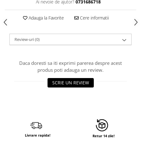
Ai nevoie de ajutor?
0731686718
Adauga la Favorite
Cere informatii
Review-uri
(0)
Daca doresti sa iti exprimi parerea despre acest
produs poti adauga un review.
SCRIE UN REVIEW
Livrare rapida!
Retur 14 zile!