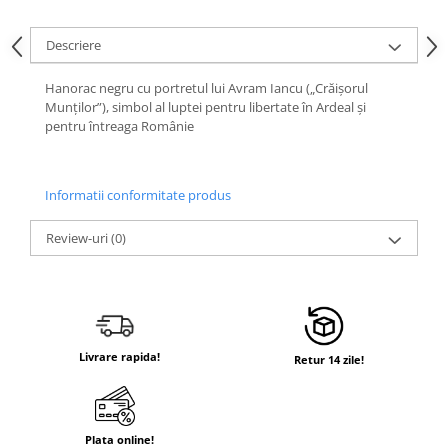
Descriere
Hanorac negru cu portretul lui Avram Iancu („Crăișorul
Munților”), simbol al luptei pentru libertate în Ardeal și
pentru întreaga Românie
Informatii conformitate produs
Review-uri
(0)
Livrare rapida!
Retur 14 zile!
Plata online!