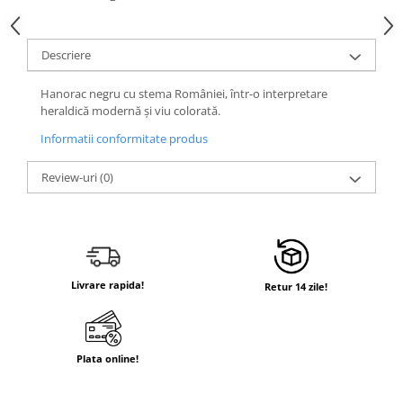
Descriere
Hanorac negru cu stema României, într-o interpretare
heraldică modernă și viu colorată.
Informatii conformitate produs
Review-uri
(0)
Livrare rapida!
Retur 14 zile!
Plata online!