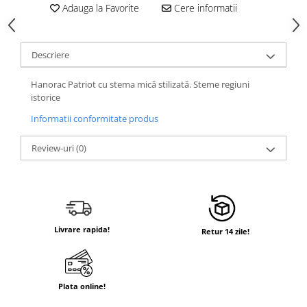
Adauga la Favorite
Cere informatii
Descriere
Hanorac Patriot cu stema mică stilizată. Steme regiuni
istorice
Informatii conformitate produs
Review-uri
(0)
Livrare rapida!
Retur 14 zile!
Plata online!