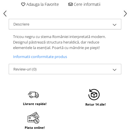
Adauga la Favorite
Cere informatii
Descriere
Tricou negru cu stema României interpretată modern.
Designul păstrează structura heraldică, dar reduce
elementele la esențial. Poartă cu mândrie pe piept!
Informatii conformitate produs
Review-uri
(0)
Livrare rapida!
Retur 14 zile!
Plata online!