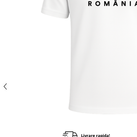
Livrare rapida!