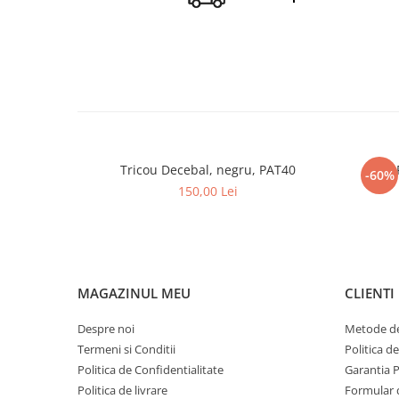
Tricou Decebal, negru, PAT40
-60%
150,00 Lei
MAGAZINUL MEU
CLIENTI
Despre noi
Metode de
Termeni si Conditii
Politica d
Politica de Confidentialitate
Garantia 
Politica de livrare
Formular 