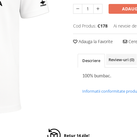
ADAUG
Cod Produs:
C178
Ai nevoie de
Adauga la Favorite
Cere 
Review-uri
(0)
Descriere
100% bumbac.
Informatii conformitate prod
Retur 14 zile!