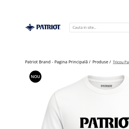
Patriot Brand - Pagina Principală /
Produse /
Tricou Pat
NOU