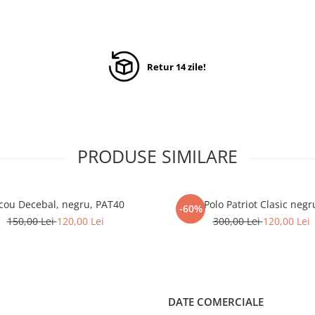
Retur 14 zile!
PRODUSE SIMILARE
icou Decebal, negru, PAT40
Polo Patriot Clasic negr
-60%
150,00 Lei
120,00 Lei
300,00 Lei
120,00 Lei
DATE COMERCIALE