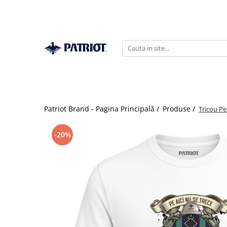
Patriot Brand - Pagina Principală /
Produse /
Tricou Pe
-20%