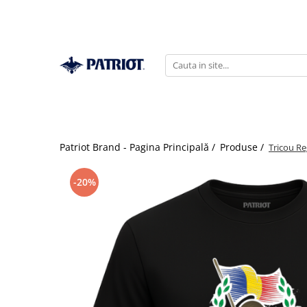
Patriot Brand - Pagina Principală /
Produse /
Tricou R
-20%