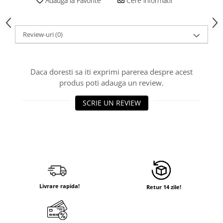
Adauga la Favorite
Cere informatii
Review-uri
(0)
Daca doresti sa iti exprimi parerea despre acest
produs poti adauga un review.
SCRIE UN REVIEW
Livrare rapida!
Retur 14 zile!