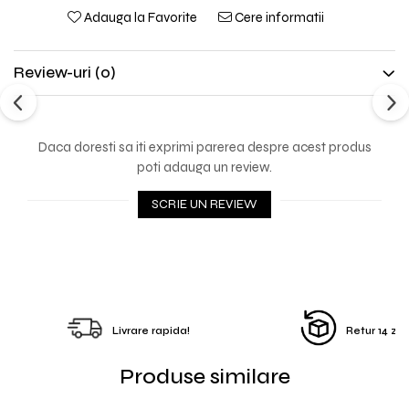
Adauga la Favorite
Cere informatii
Review-uri
(0)
Daca doresti sa iti exprimi parerea despre acest produs
poti adauga un review.
SCRIE UN REVIEW
Livrare rapida!
Retur 14 zile
Produse similare