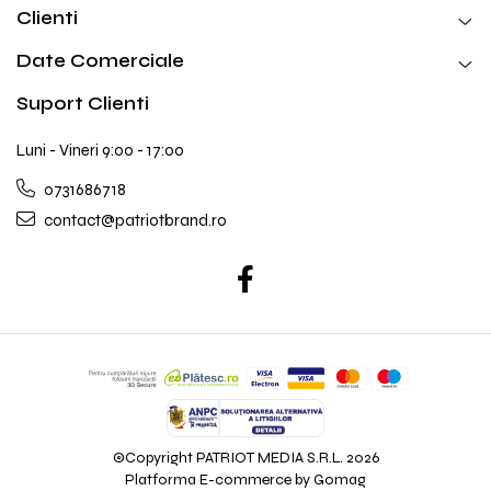
Clienti
Date Comerciale
Suport Clienti
Luni - Vineri 9:00 - 17:00
0731686718
contact@patriotbrand.ro
©Copyright PATRIOT MEDIA S.R.L. 2026
Platforma E-commerce by Gomag