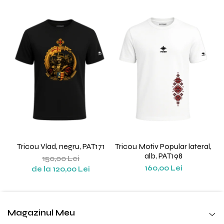
Tricou Vlad, negru, PAT171
Tricou Motiv Popular lateral,
alb, PAT198
150,00 Lei
160,00 Lei
de la 120,00 Lei
Magazinul Meu