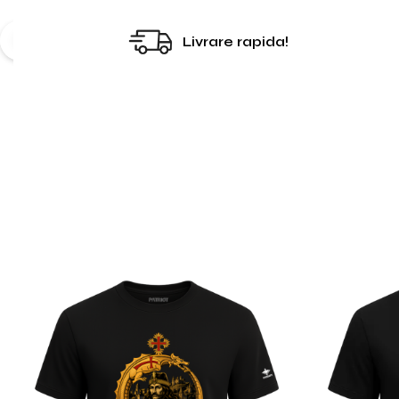
Livrare rapida!