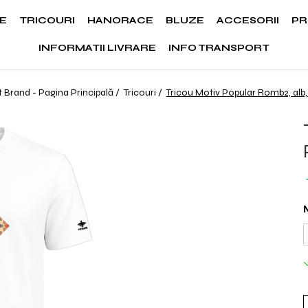
E
TRICOURI
HANORACE
BLUZE
ACCESORII
PR
INFORMATII LIVRARE
INFO TRANSPORT
t Brand - Pagina Principală /
Tricouri /
Tricou Motiv Popular Romb2, alb,