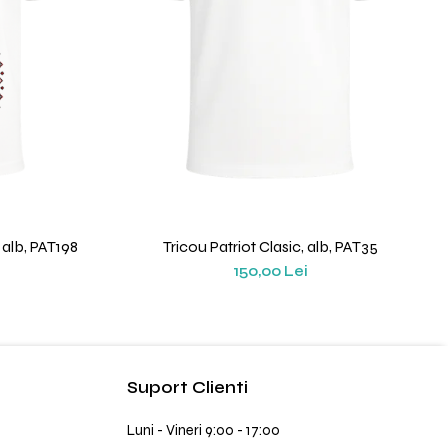
 alb, PAT198
Tricou Patriot Clasic, alb, PAT35
150,00 Lei
Suport Clienti
Luni - Vineri 9:00 - 17:00