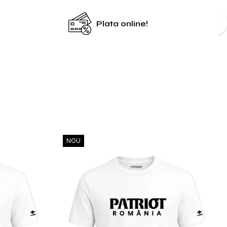
Plata online!
NOU