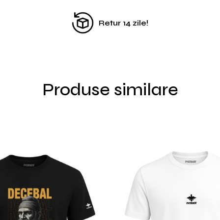
Retur 14 zile!
Produse similare