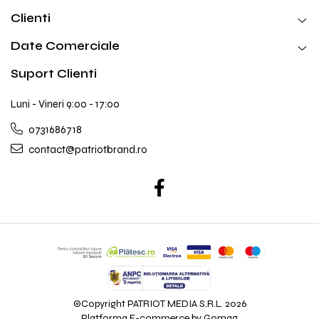
Clienti
Date Comerciale
Suport Clienti
Luni - Vineri 9:00 - 17:00
0731686718
contact@patriotbrand.ro
©Copyright PATRIOT MEDIA S.R.L. 2026
Platforma E-commerce by Gomag