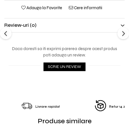
Adauga la Favorite
Cere informatii
Review-uri
(0)
Daca doresti sa iti exprimi parerea despre acest produs
poti adauga un review.
SCRIE UN REVIEW
Livrare rapida!
Retur 14 zile
Produse similare