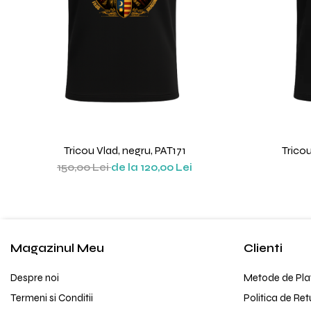
Tricou Vlad, negru, PAT171
Trico
150,00 Lei
de la 120,00 Lei
Magazinul Meu
Clienti
Despre noi
Metode de Pla
Termeni si Conditii
Politica de Ret