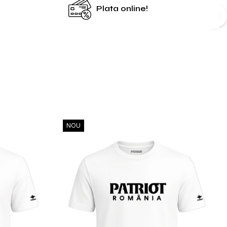
Plata online!
NOU