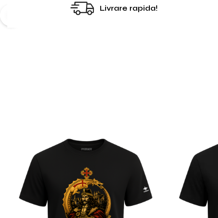
Livrare rapida!