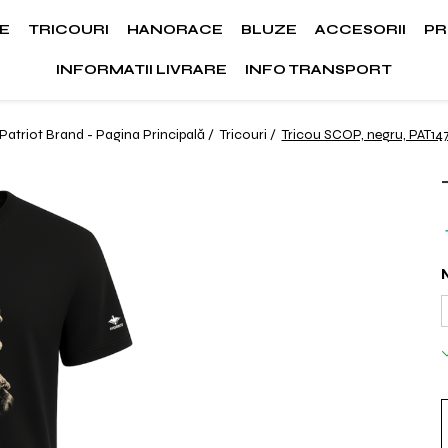
E
TRICOURI
HANORACE
BLUZE
ACCESORII
PR
INFORMATII LIVRARE
INFO TRANSPORT
Patriot Brand - Pagina Principală /
Tricouri /
Tricou SCOP, negru, PAT14