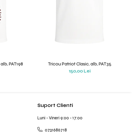
 alb, PAT198
Tricou Patriot Clasic, alb, PAT35
150,00 Lei
Suport Clienti
Luni - Vineri 9:00 - 17:00
0731686718