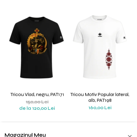
Tricou Vlad, negru, PAT171
Tricou Motiv Popular lateral,
alb, PAT198
150,00 Lei
160,00 Lei
de la 120,00 Lei
Magazinul Meu