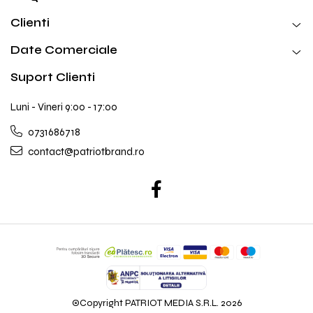
Clienti
Date Comerciale
Suport Clienti
Luni - Vineri 9:00 - 17:00
0731686718
contact@patriotbrand.ro
©Copyright PATRIOT MEDIA S.R.L. 2026