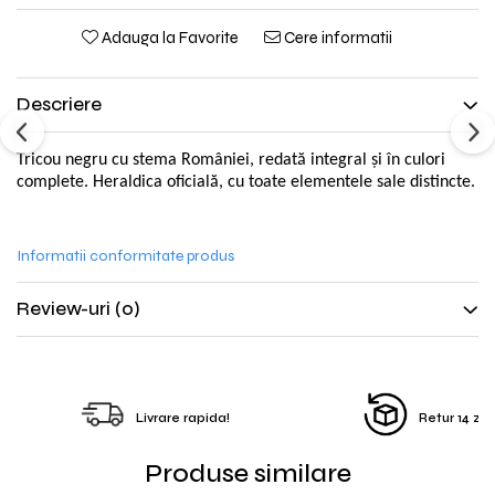
Adauga la Favorite
Cere informatii
Descriere
Tricou negru cu stema României, redată integral și în culori
complete. Heraldica oficială, cu toate elementele sale distincte.
Informatii conformitate produs
Review-uri
(0)
Livrare rapida!
Retur 14 zile
Produse similare